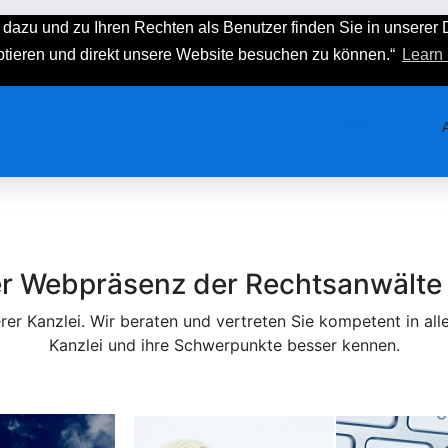
dazu und zu Ihren Rechten als Benutzer finden Sie in unserer
+49 3644 55553
eptieren und direkt unsere Website besuchen zu können.“
Learn
Öffnungszeiten Montag - Donners
KANZLEI
r Webpräsenz der Rechtsanwälte
erer Kanzlei. Wir beraten und vertreten Sie kompetent in al
Kanzlei und ihre Schwerpunkte besser kennen.