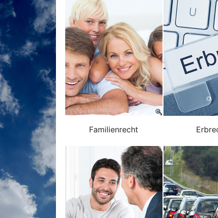
Familienrecht
Erbre