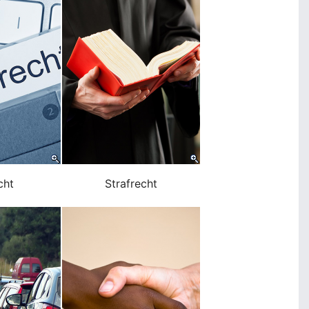
cht
Strafrecht